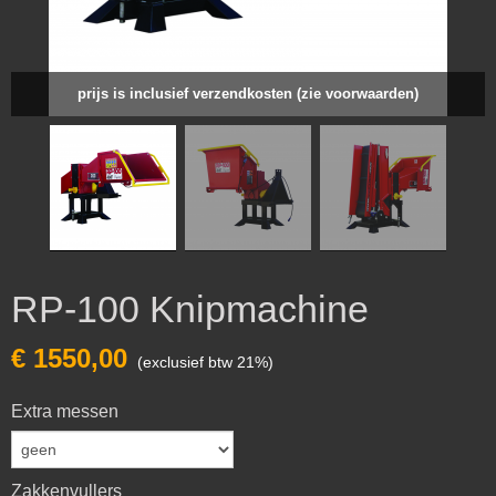
prijs is inclusief verzendkosten (zie voorwaarden)
RP-100 Knipmachine
€ 1550,00
(exclusief btw 21%)
Extra messen
Zakkenvullers