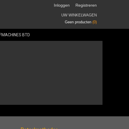
Inloggen
Registreren
UW WINKELWAGEN
Geen producten
(0)
FMACHINES BTD