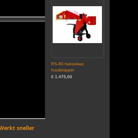
RS-80 hakselaar,
houtknipper
€ 1.475,00
erkt sneller