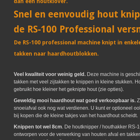
dan een houtklover.
Snel en eenvoudig hout kni
de RS-100 Professional vers
De RS-100 professional machine knipt in enke
takken naar haardhoutblokken.
Veel kwaliteit voor weinig geld.
Deze machine is geschi
takken met veel zijtakken te knippen in kleine stukken.
gebruikt hoe kleiner het geknipte hout (zie opties).
Geweldig mooi haardhout wat goed verkoopbaar is.
Z
snoeiafval ook nog wat verdienen. U kunt er optioneel o
bij kopen die de kleine takjes van het haardhout scheidt.
Knippen tot wel 8cm
. De houtknipper / houthakker RS-1
ontworpen voor de verwerking van houten afval en takke