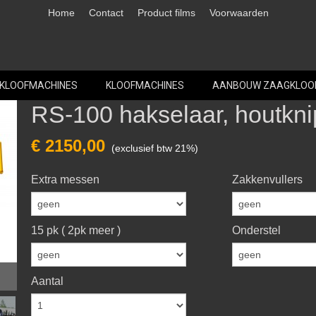
Home
Contact
Product films
Voorwaarden
 KLOOFMACHINES
KLOOFMACHINES
AANBOUW ZAAGKLOO
RS-100 hakselaar, houtkni
€ 2150,00
(exclusief btw 21%)
Extra messen
Zakkenvullers
15 pk ( 2pk meer )
Onderstel
Aantal