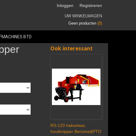
Inloggen
Registreren
UW WINKELWAGEN
Geen producten
(0)
FMACHINES BTD
pper
Ook interessant
RS-120 hakselaar,
houtknipper Benzine&PTO